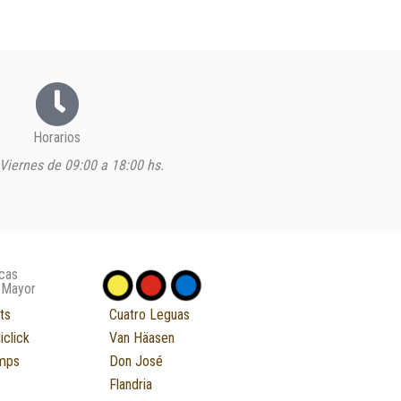
Horarios
Viernes de 09:00 a 18:00 hs.
cas
 Mayor
ts
Cuatro Leguas
iclick
Van Häasen
mps
Don José
Flandria