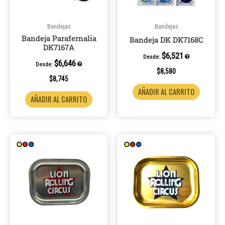
Bandejas
Bandejas
Bandeja Parafernalia
Bandeja DK DK7168C
DK7167A
$
6,521
Desde:
$
6,646
Desde:
$
8,580
$
8,745
AÑADIR AL CARRITO
AÑADIR AL CARRITO