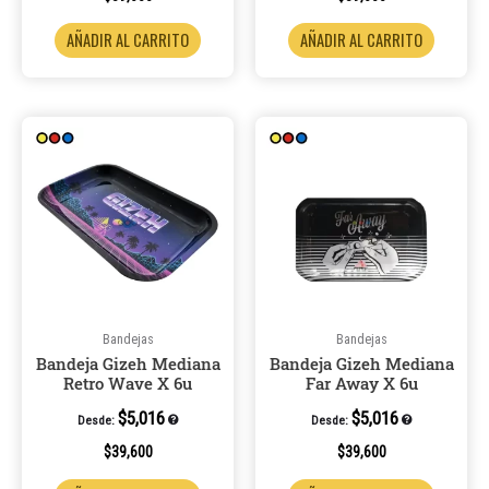
AÑADIR AL CARRITO
AÑADIR AL CARRITO
Bandejas
Bandejas
Bandeja Gizeh Mediana
Bandeja Gizeh Mediana
Retro Wave X 6u
Far Away X 6u
$
5,016
$
5,016
Desde:
Desde:
$
39,600
$
39,600