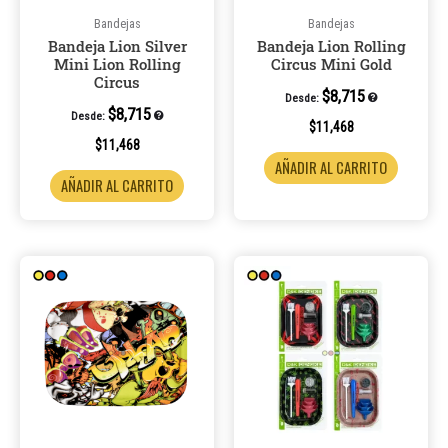
Bandejas
Bandejas
Bandeja Lion Silver
Bandeja Lion Rolling
Mini Lion Rolling
Circus Mini Gold
Circus
$
8,715
Desde:
$
8,715
Desde:
$
11,468
$
11,468
AÑADIR AL CARRITO
AÑADIR AL CARRITO