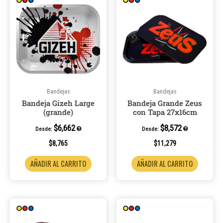
Bandejas
Bandejas
Bandeja Gizeh Large
Bandeja Grande Zeus
(grande)
con Tapa 27x16cm
$
6,662
$
8,572
Desde:
Desde:
$
8,765
$
11,279
AÑADIR AL CARRITO
AÑADIR AL CARRITO