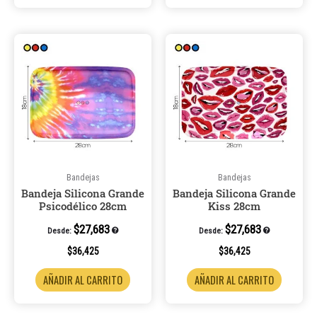
Bandejas
Bandejas
Bandeja Silicona Grande
Bandeja Silicona Grande
Psicodélico 28cm
Kiss 28cm
$
27,683
$
27,683
Desde:
Desde:
$
36,425
$
36,425
AÑADIR AL CARRITO
AÑADIR AL CARRITO