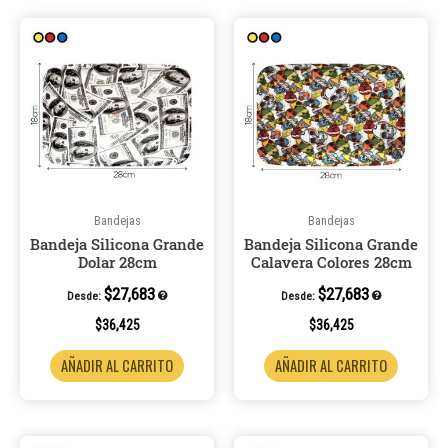
Bandejas
Bandejas
Bandeja Silicona Grande
Bandeja Silicona Grande
Dolar 28cm
Calavera Colores 28cm
$
27,683
$
27,683
Desde:
Desde:
$
36,425
$
36,425
AÑADIR AL CARRITO
AÑADIR AL CARRITO