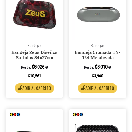
Bandejas
Bandejas
Bandeja Zeus Diseños
Bandeja Cromada TY-
Surtidos 34x27cm
024 Metalizada
$
8,026
$
3,010
Desde:
Desde:
$
10,561
$
3,960
AÑADIR AL CARRITO
AÑADIR AL CARRITO