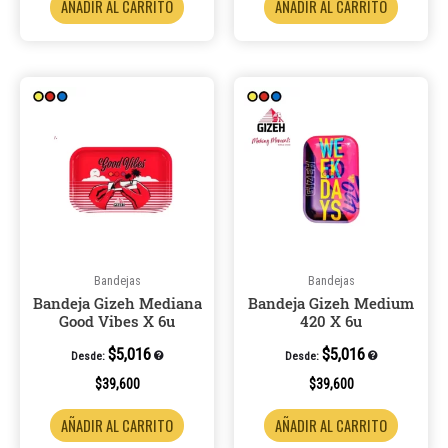
AÑADIR AL CARRITO
AÑADIR AL CARRITO
Bandejas
Bandejas
Bandeja Gizeh Mediana
Bandeja Gizeh Medium
Good Vibes X 6u
420 X 6u
$
5,016
$
5,016
Desde:
Desde:
$
39,600
$
39,600
AÑADIR AL CARRITO
AÑADIR AL CARRITO