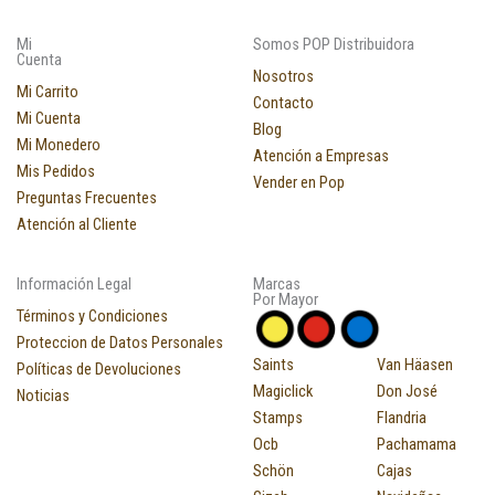
Mi
Somos POP Distribuidora
Cuenta
Nosotros
Mi Carrito
Contacto
Mi Cuenta
Blog
Mi Monedero
Atención a Empresas
Mis Pedidos
Vender en Pop
Preguntas Frecuentes
Atención al Cliente
Información Legal
Marcas
Por Mayor
Términos y Condiciones
Proteccion de Datos Personales
Saints
Van Häasen
Políticas de Devoluciones
Magiclick
Don José
Noticias
Stamps
Flandria
Ocb
Pachamama
Schön
Cajas