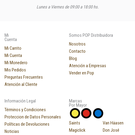
Lunes a Viernes de 09:00 a 18:00 hs.
Mi
Somos POP Distribuidora
Cuenta
Nosotros
Mi Carrito
Contacto
Mi Cuenta
Blog
Mi Monedero
Atención a Empresas
Mis Pedidos
Vender en Pop
Preguntas Frecuentes
Atención al Cliente
Información Legal
Marcas
Por Mayor
Términos y Condiciones
Proteccion de Datos Personales
Saints
Van Häasen
Políticas de Devoluciones
Magiclick
Don José
Noticias