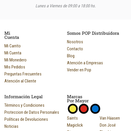
Lunes a Viernes de 09:00 a 18:00 hs.
Mi
Somos POP Distribuidora
Cuenta
Nosotros
Mi Carrito
Contacto
Mi Cuenta
Blog
Mi Monedero
Atención a Empresas
Mis Pedidos
Vender en Pop
Preguntas Frecuentes
Atención al Cliente
Información Legal
Marcas
Por Mayor
Términos y Condiciones
Proteccion de Datos Personales
Saints
Van Häasen
Políticas de Devoluciones
Magiclick
Don José
Noticias