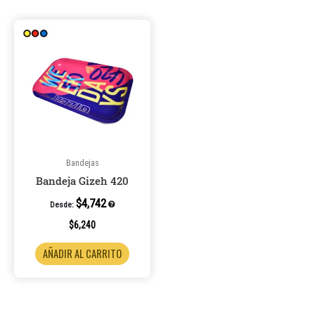
Bandejas
Bandeja Gizeh 420
$
4,742
Desde:
$
6,240
AÑADIR AL CARRITO