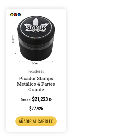
Picadores
Picador Stamps
Metálico 4 Partes
Grande
$
21,223
Desde:
$
27,925
AÑADIR AL CARRITO