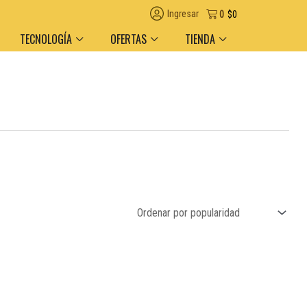
Ingresar
0
$
0
TECNOLOGÍA
OFERTAS
TIENDA