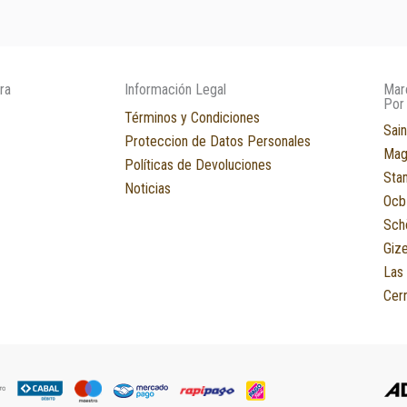
ra
Información Legal
Mar
Por
Términos y Condiciones
Sain
Proteccion de Datos Personales
Mag
Políticas de Devoluciones
Sta
Noticias
Ocb
Sch
Giz
Las
Cerr