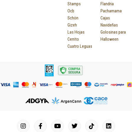
Stamps
Flandria
Ocb
Pachamama
Schön
Cajas
Gizeh
Navideñas
Las Hojas
Golosinas para
Cerrito
Halloween
Cuatro Leguas
I
F
P
Y
T
T
M
I
L
n
a
i
o
u
w
a
c
i