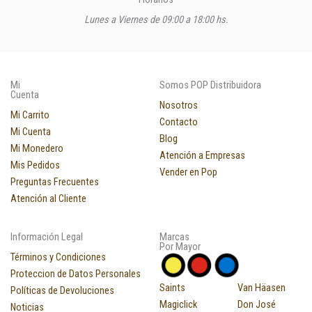
Lunes a Viernes de 09:00 a 18:00 hs.
Mi
Somos POP Distribuidora
Cuenta
Nosotros
Mi Carrito
Contacto
Mi Cuenta
Blog
Mi Monedero
Atención a Empresas
Mis Pedidos
Vender en Pop
Preguntas Frecuentes
Atención al Cliente
Información Legal
Marcas
Por Mayor
Términos y Condiciones
Proteccion de Datos Personales
Saints
Van Häasen
Políticas de Devoluciones
Magiclick
Don José
Noticias