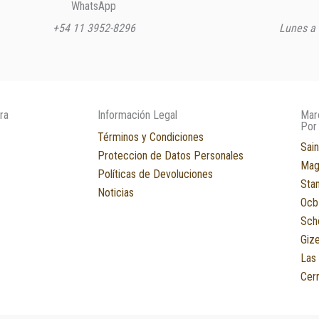
WhatsApp
+54 11 3952-8296
Lunes a 
ra
Información Legal
Mar
Por
Términos y Condiciones
Sain
Proteccion de Datos Personales
Mag
Políticas de Devoluciones
Sta
Noticias
Ocb
Sch
Giz
Las
Cerr