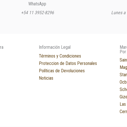
WhatsApp
+54 11 3952-8296
Lunes a 
ra
Información Legal
Mar
Por
Términos y Condiciones
Sain
Proteccion de Datos Personales
Mag
Políticas de Devoluciones
Sta
Noticias
Ocb
Sch
Giz
Las
Cerr