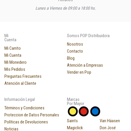
Lunes a Viernes de 09:00 a 18:00 hs.
Mi
Somos POP Distribuidora
Cuenta
Nosotros
Mi Carrito
Contacto
Mi Cuenta
Blog
Mi Monedero
Atención a Empresas
Mis Pedidos
Vender en Pop
Preguntas Frecuentes
Atención al Cliente
Información Legal
Marcas
Por Mayor
Términos y Condiciones
Proteccion de Datos Personales
Saints
Van Häasen
Políticas de Devoluciones
Magiclick
Don José
Noticias