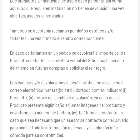
Los productos alimenticios, de uso o aseo personal, así como
aquellos que requieren instalación no tienen devolución una vez
abiertos, usados o instalados.
Tampoco se aceptarán reclamos por daños estéticos y/o
faltantes una vez firmado el remito correspondiente.
En caso de faltantes en un pedido se devolverá el importe de los
Productos faltantes a la billetera virtual del Sitio para hacer uso
del mismo en futuras compras o solicitar el reintegro.
Los cambios y/o devoluciones deberán notificarse al siguiente
correo electrónico:
ventas@distribuidorapop.com.ar
, indicado: (i)
Producto, (ii) motivo del cambio o devolución, en caso que el
Producto presenta algún daño adjuntar imágenes del producto y
envoltorio, (iii) número de factura, (iv) Teléfono de contacto en
caso que sea necesario que un asesor se contacte con el Usuario
para brindar toda la información necesaria y la solución más
cómoda para su conformidad.