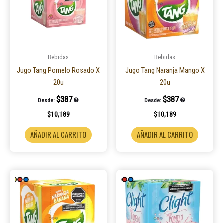
Bebidas
Bebidas
Jugo Tang Pomelo Rosado X
Jugo Tang Naranja Mango X
20u
20u
$
387
$
387
Desde:
Desde:
$
10,189
$
10,189
AÑADIR AL CARRITO
AÑADIR AL CARRITO