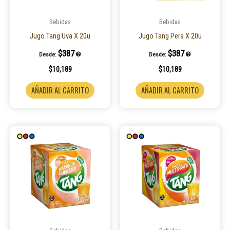
Bebidas
Bebidas
Jugo Tang Uva X 20u
Jugo Tang Pera X 20u
$
387
$
387
Desde:
Desde:
$
10,189
$
10,189
AÑADIR AL CARRITO
AÑADIR AL CARRITO