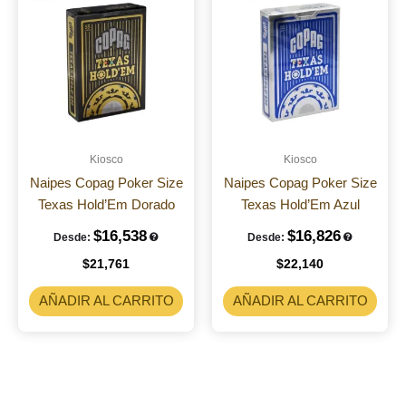
Kiosco
Kiosco
Naipes Copag Poker Size
Naipes Copag Poker Size
Texas Hold’Em Dorado
Texas Hold’Em Azul
$
16,538
$
16,826
Desde:
Desde:
$
21,761
$
22,140
AÑADIR AL CARRITO
AÑADIR AL CARRITO