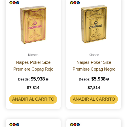
Kiosco
Kiosco
Naipes Poker Size
Naipes Poker Size
Premiere Copag Rojo
Premiere Copag Negro
$
5,938
$
5,938
Desde:
Desde:
$
7,814
$
7,814
AÑADIR AL CARRITO
AÑADIR AL CARRITO