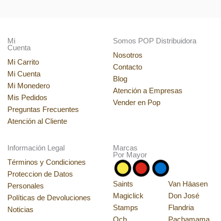
Mi
Somos POP Distribuidora
Cuenta
Nosotros
Mi Carrito
Contacto
Mi Cuenta
Blog
Mi Monedero
Atención a Empresas
Mis Pedidos
Vender en Pop
Preguntas Frecuentes
Atención al Cliente
Información Legal
Marcas
Por Mayor
Términos y Condiciones
Proteccion de Datos
Saints
Van Häasen
Personales
Magiclick
Don José
Políticas de Devoluciones
Stamps
Flandria
Noticias
Ocb
Pachamama