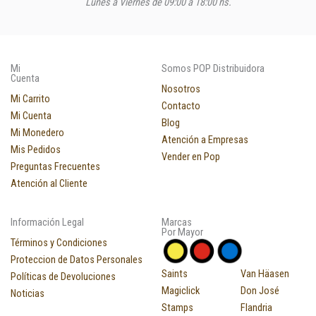
Lunes a Viernes de 09:00 a 18:00 hs.
Mi
Somos POP Distribuidora
Cuenta
Nosotros
Mi Carrito
Contacto
Mi Cuenta
Blog
Mi Monedero
Atención a Empresas
Mis Pedidos
Vender en Pop
Preguntas Frecuentes
Atención al Cliente
Información Legal
Marcas
Por Mayor
Términos y Condiciones
Proteccion de Datos Personales
Saints
Van Häasen
Políticas de Devoluciones
Magiclick
Don José
Noticias
Stamps
Flandria