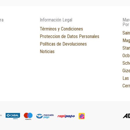
ra
Información Legal
Mar
Por
Términos y Condiciones
Sain
Proteccion de Datos Personales
Mag
Políticas de Devoluciones
Sta
Noticias
Ocb
Sch
Giz
Las
Cerr