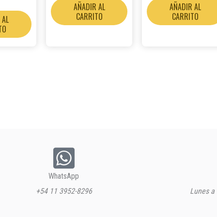
AÑADIR AL
AÑADIR AL
CARRITO
CARRITO
 AL
TO
WhatsApp
+54 11 3952-8296
Lunes a 