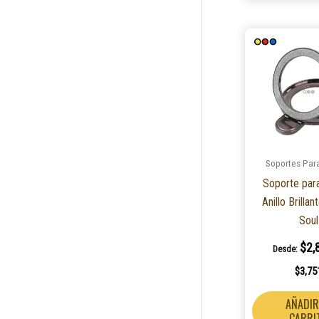
Soportes Para
Soporte para
Anillo Brilla
Soul
$
2,
Desde:
$
3,75
AÑADIR
CARRI