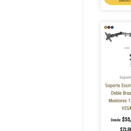
Soport
Soporte Escri
Doble Braz
Monitores 1
VES
$
55
Desde:
$
72,5