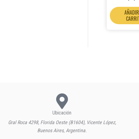
AÑADIR
CARRI
Ubicación
Gral Roca 4298, Florida Oeste (B1604), Vicente López,
Buenos Aires, Argentina.