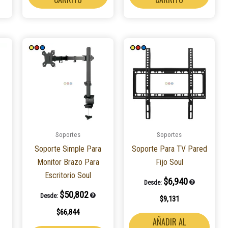
Soportes
Soportes
Soporte Simple Para
Soporte Para TV Pared
Monitor Brazo Para
Fijo Soul
Escritorio Soul
$
6,940
Desde:
$
50,802
Desde:
$
9,131
$
66,844
AÑADIR AL