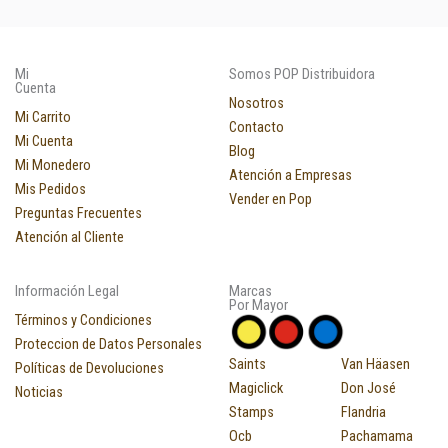
Mi
Somos POP Distribuidora
Cuenta
Nosotros
Mi Carrito
Contacto
Mi Cuenta
Blog
Mi Monedero
Atención a Empresas
Mis Pedidos
Vender en Pop
Preguntas Frecuentes
Atención al Cliente
Información Legal
Marcas
Por Mayor
Términos y Condiciones
Proteccion de Datos Personales
Saints
Van Häasen
Políticas de Devoluciones
Magiclick
Don José
Noticias
Stamps
Flandria
Ocb
Pachamama