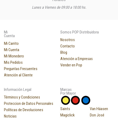
Lunes a Viernes de 09:00 a 18:00 hs.
Mi
Somos POP Distribuidora
Cuenta
Nosotros
Mi Carrito
Contacto
Mi Cuenta
Blog
Mi Monedero
Atención a Empresas
Mis Pedidos
Vender en Pop
Preguntas Frecuentes
Atención al Cliente
Información Legal
Marcas
Por Mayor
Términos y Condiciones
Proteccion de Datos Personales
Saints
Van Häasen
Políticas de Devoluciones
Magiclick
Don José
Noticias