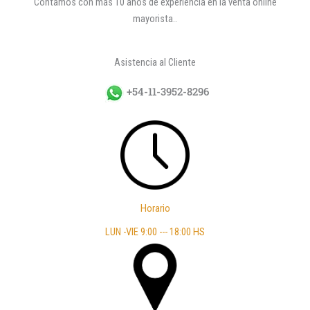
Contamos con más 10 años de experiencia en la venta online
mayorista..
Asistencia al Cliente
+54-11-3952-8296
Horario
LUN -VIE 9:00 --- 18:00 HS