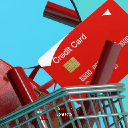
Entremos En
Contacto