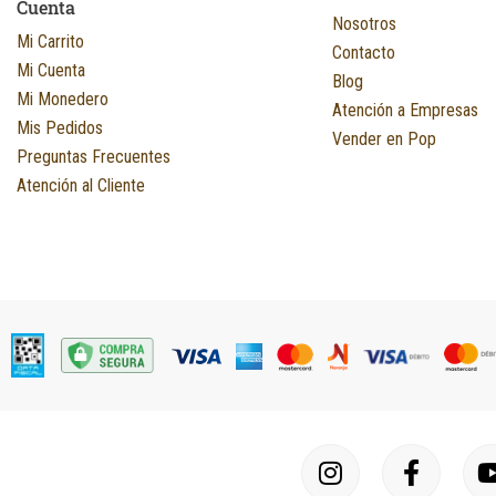
Cuenta
Nosotros
Mi Carrito
Contacto
Mi Cuenta
Blog
Mi Monedero
Atención a Empresas
Mis Pedidos
Vender en Pop
Preguntas Frecuentes
Atención al Cliente
I
F
n
a