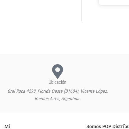
Ubicación
Gral Roca 4298, Florida Oeste (B1604), Vicente López,
Buenos Aires, Argentina.
Mi
Somos POP Distrib