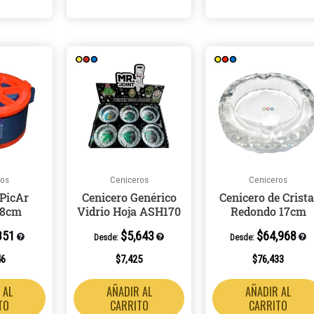
ros
Ceniceros
Ceniceros
 PicAr
Cenicero Genérico
Cenicero de Crista
 8cm
Vidrio Hoja ASH170
Redondo 17cm
851
$
5,643
$
64,968
Desde:
Desde:
46
$
7,425
$
76,433
 AL
AÑADIR AL
AÑADIR AL
TO
CARRITO
CARRITO