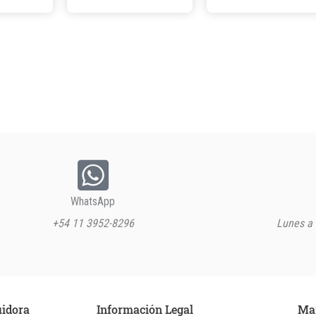
WhatsApp
+54 11 3952-8296
Lunes a 
uidora
Información Legal
Ma