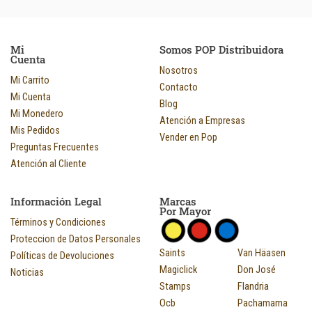
Mi
Somos POP Distribuidora
Cuenta
Nosotros
Mi Carrito
Contacto
Mi Cuenta
Blog
Mi Monedero
Atención a Empresas
Mis Pedidos
Vender en Pop
Preguntas Frecuentes
Atención al Cliente
Información Legal
Marcas
Por Mayor
Términos y Condiciones
Proteccion de Datos Personales
Saints
Van Häasen
Políticas de Devoluciones
Magiclick
Don José
Noticias
Stamps
Flandria
Ocb
Pachamama