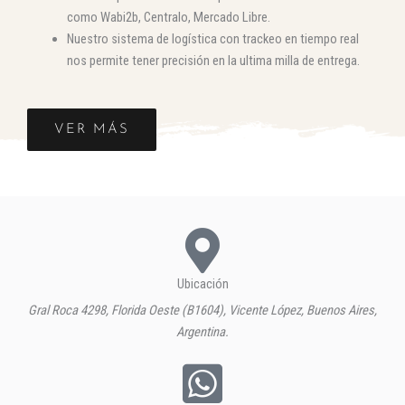
como Wabi2b, Centralo, Mercado Libre.
Nuestro sistema de logística con trackeo en tiempo real
nos permite tener precisión en la ultima milla de entrega.
VER MÁS
Ubicación
Gral Roca 4298, Florida Oeste (B1604), Vicente López, Buenos Aires,
Argentina.