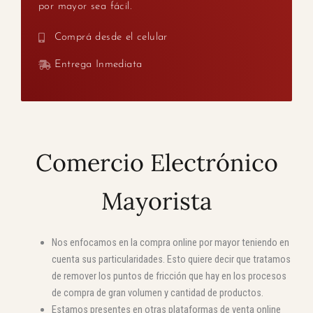
por mayor sea fácil.
Comprá desde el celular
Entrega Inmediata
Comercio Electrónico
Mayorista
Nos enfocamos en la compra online por mayor teniendo en
cuenta sus particularidades. Esto quiere decir que tratamos
de remover los puntos de fricción que hay en los procesos
de compra de gran volumen y cantidad de productos.
Estamos presentes en otras plataformas de venta online