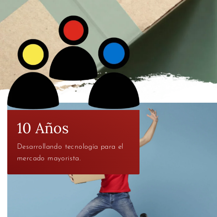
10 Años
Desarrollando tecnología para el
mercado mayorista.