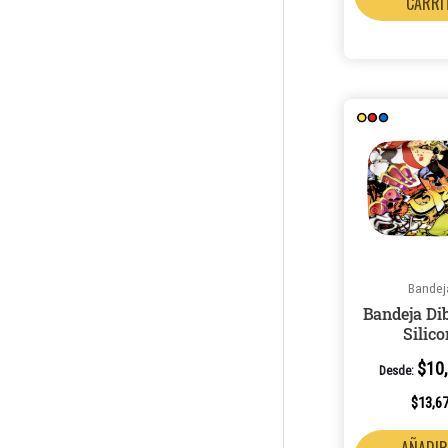
CARRI
Bandej
Bandeja Di
Silic
$
10
Desde:
$
13,6
AÑADIR