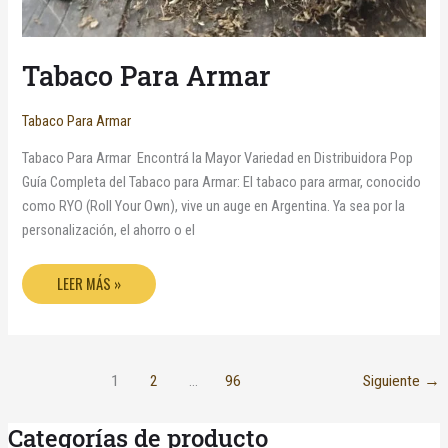
Tabaco Para Armar
Tabaco Para Armar
Tabaco Para Armar Encontrá la Mayor Variedad en Distribuidora Pop
Guía Completa del Tabaco para Armar: El tabaco para armar, conocido
como RYO (Roll Your Own), vive un auge en Argentina. Ya sea por la
personalización, el ahorro o el
LEER MÁS »
1
2
…
96
Siguiente
→
Categorías de producto