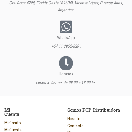
Gral Roca 4298, Florida Oeste (B1604), Vicente López, Buenos Aires,
Argentina.
WhatsApp
+54 11 3952-8296
Horarios
Lunes a Viernes de 09:00 a 18:00 hs.
Mi
Somos POP Distribuidora
Cuenta
Nosotros
Mi Carrito
Contacto
Mi Cuenta