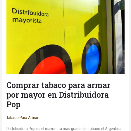
TABACO
PARA
ARMAR
POR
MAYOR
EN
DISTRIBUIDORA
POP
Comprar tabaco para armar
por mayor en Distribuidora
Pop
Tabaco Para Armar
Distribuidora Pop es el mayorista mas grande de tabaco el Argentina.