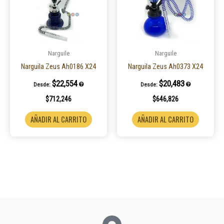
Narguile
Narguile
Narguila Zeus Ah0186 X24
Narguila Zeus Ah0373 X24
$
22,554
$
20,483
Desde:
Desde:
$
712,246
$
646,826
AÑADIR AL CARRITO
AÑADIR AL CARRITO