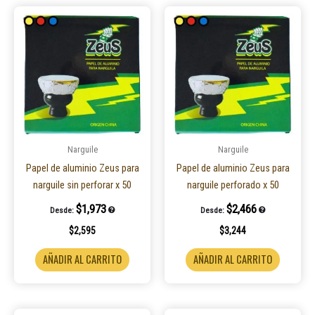
Narguile
Narguile
Papel de aluminio Zeus para
Papel de aluminio Zeus para
narguile sin perforar x 50
narguile perforado x 50
$
1,973
$
2,466
Desde:
Desde:
$
2,595
$
3,244
AÑADIR AL CARRITO
AÑADIR AL CARRITO