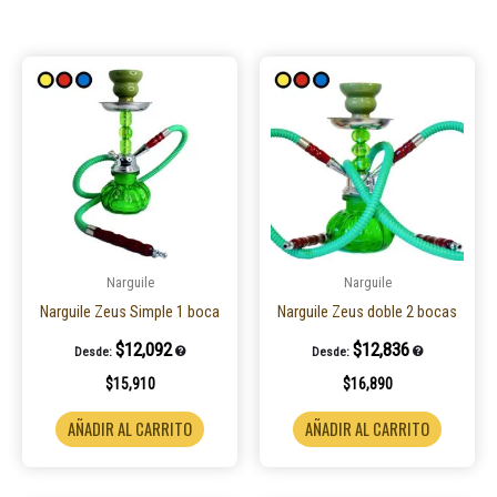
Narguile
Narguile
Narguile Zeus Simple 1 boca
Narguile Zeus doble 2 bocas
$
12,092
$
12,836
Desde:
Desde:
$
15,910
$
16,890
AÑADIR AL CARRITO
AÑADIR AL CARRITO