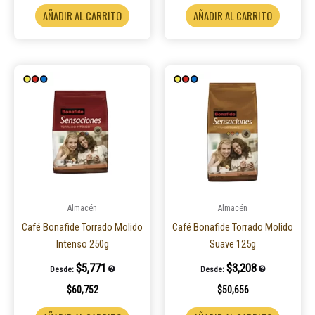
AÑADIR AL CARRITO
AÑADIR AL CARRITO
Almacén
Almacén
Café Bonafide Torrado Molido
Café Bonafide Torrado Molido
Intenso 250g
Suave 125g
$
5,771
$
3,208
Desde:
Desde:
$
60,752
$
50,656