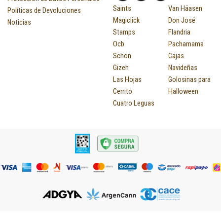
Saints
Van Häasen
Políticas de Devoluciones
Magiclick
Don José
Noticias
Stamps
Flandria
Ocb
Pachamama
Schön
Cajas
Gizeh
Navideñas
Las Hojas
Golosinas para
Cerrito
Halloween
Cuatro Leguas