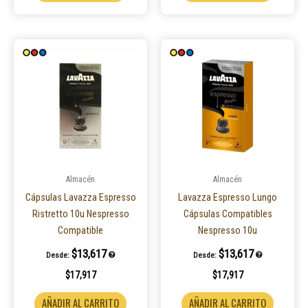
Almacén
Almacén
Cápsulas Lavazza Espresso
Lavazza Espresso Lungo
Ristretto 10u Nespresso
Cápsulas Compatibles
Compatible
Nespresso 10u
$
13,617
$
13,617
Desde:
Desde:
$
17,917
$
17,917
AÑADIR AL CARRITO
AÑADIR AL CARRITO