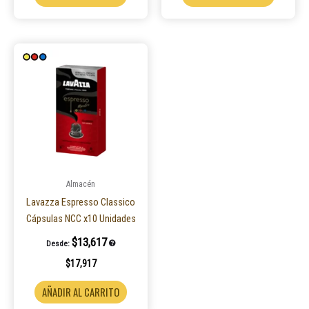
Almacén
Lavazza Espresso Classico
Cápsulas NCC x10 Unidades
$
13,617
Desde:
$
17,917
AÑADIR AL CARRITO