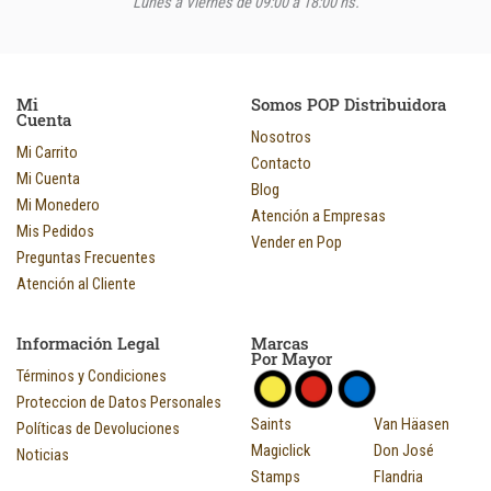
Lunes a Viernes de 09:00 a 18:00 hs.
Mi
Somos POP Distribuidora
Cuenta
Nosotros
Mi Carrito
Contacto
Mi Cuenta
Blog
Mi Monedero
Atención a Empresas
Mis Pedidos
Vender en Pop
Preguntas Frecuentes
Atención al Cliente
Información Legal
Marcas
Por Mayor
Términos y Condiciones
Proteccion de Datos Personales
Saints
Van Häasen
Políticas de Devoluciones
Magiclick
Don José
Noticias
Stamps
Flandria