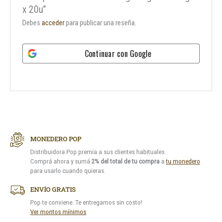
x 20u”
Debes
acceder
para publicar una reseña.
Continuar con
Google
MONEDERO POP
Distribuidora Pop premia a sus clientes habituales.
Comprá ahora y sumá
2% del total de tu compra
a
tu monedero
para usarlo cuando quieras.
ENVÍO GRATIS
Pop te conviene. Te entregamos sin costo!
Ver montos mínimos