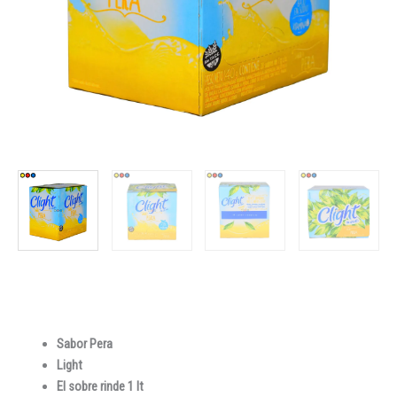
Sabor Pera
Light
El sobre rinde 1 lt