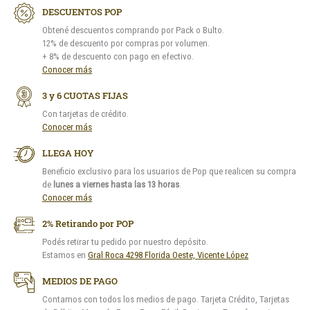
DESCUENTOS POP
Obtené descuentos comprando por Pack o Bulto.
12% de descuento por compras por volumen.
+ 8% de descuento con pago en efectivo.
Conocer más
3 y 6 CUOTAS FIJAS
Con tarjetas de crédito.
Conocer más
LLEGA HOY
Beneficio exclusivo para los usuarios de Pop que realicen su compra
de
lunes a viernes hasta las 13 horas
.
Conocer más
2% Retirando por POP
Podés retirar tu pedido por nuestro depósito.
Estamos en
Gral Roca 4298 Florida Oeste, Vicente López
MEDIOS DE PAGO
Contamos con todos los medios de pago. Tarjeta Crédito, Tarjetas