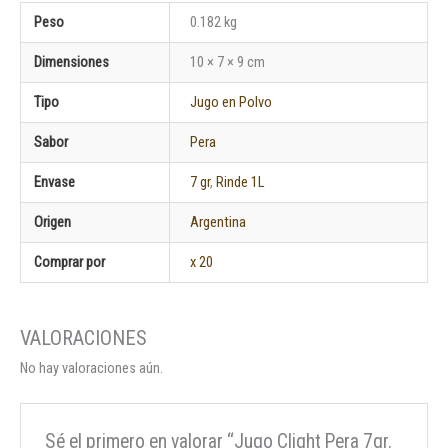
Peso
0.182 kg
Dimensiones
10 × 7 × 9 cm
Tipo
Jugo en Polvo
Sabor
Pera
Envase
7 gr
,
Rinde 1L
Origen
Argentina
Comprar por
x 20
No hay valoraciones aún.
Sé el primero en valorar “Jugo Clight Pera 7gr.