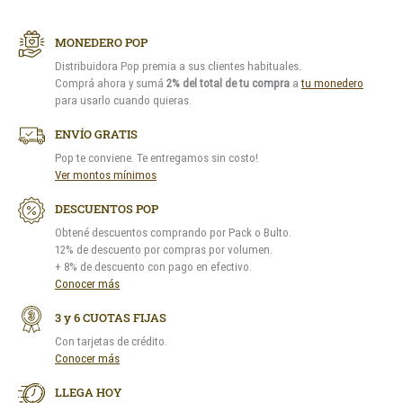
MONEDERO POP
Distribuidora Pop premia a sus clientes habituales.
Comprá ahora y sumá
2% del total de tu compra
a
tu monedero
para usarlo cuando quieras.
ENVÍO GRATIS
Pop te conviene. Te entregamos sin costo!
Ver montos mínimos
DESCUENTOS POP
Obtené descuentos comprando por Pack o Bulto.
12% de descuento por compras por volumen.
+ 8% de descuento con pago en efectivo.
Conocer más
3 y 6 CUOTAS FIJAS
Con tarjetas de crédito.
Conocer más
LLEGA HOY