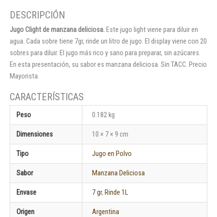
20u
cantidad
Jugo Clight de manzana deliciosa.
Este jugo light viene para diluir en
agua. Cada sobre tiene 7gr, rinde un litro de jugo. El display viene con 20
sobres para diluir. El jugo más rico y sano para preparar, sin azúcares.
En esta presentación, su sabor es manzana deliciosa. Sin TACC. Precio
Mayorista.
Peso
0.182 kg
Dimensiones
10 × 7 × 9 cm
Tipo
Jugo en Polvo
Sabor
Manzana Deliciosa
Envase
7 gr
,
Rinde 1L
Origen
Argentina