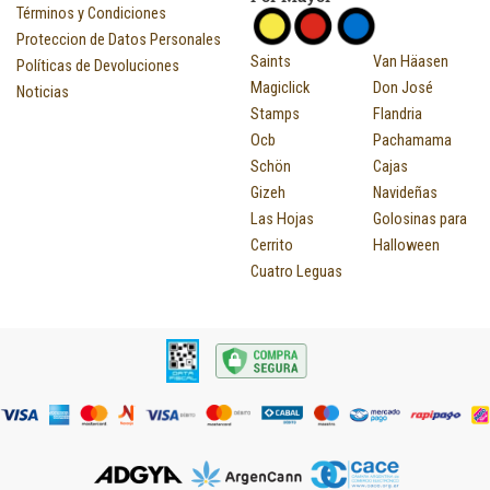
Términos y Condiciones
Proteccion de Datos Personales
Saints
Van Häasen
Políticas de Devoluciones
Magiclick
Don José
Noticias
Stamps
Flandria
Ocb
Pachamama
Schön
Cajas
Gizeh
Navideñas
Las Hojas
Golosinas para
Cerrito
Halloween
Cuatro Leguas