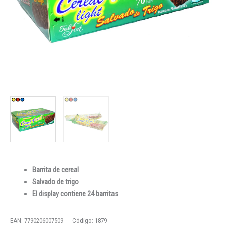
Barrita de cereal
Salvado de trigo
El display contiene 24 barritas
EAN:
7790206007509
Código:
1879