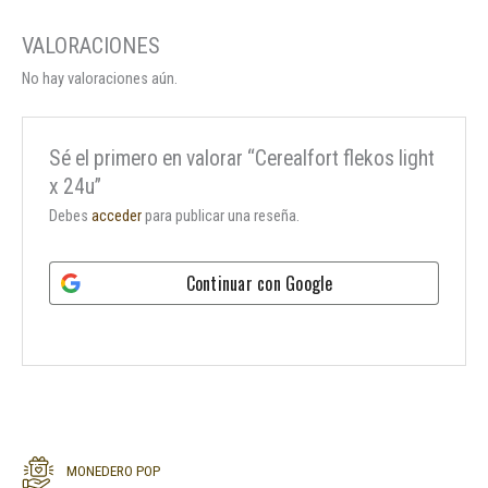
No hay valoraciones aún.
Sé el primero en valorar “Cerealfort flekos light
x 24u”
Debes
acceder
para publicar una reseña.
Continuar con
Google
MONEDERO POP