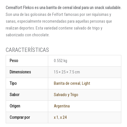
Cerealfort Flekos es una barrita de cereal ideal para un snack saludable.
Son una de las golosinas de Felfort famosas por ser riquísimas y
sanas, especialmente recomendadas para aquellas personas que
realizan deportes. Esta variedad contiene salvado de trigo y
saborizado con chocolate.
Peso
0.552 kg
Dimensiones
15 × 25 × 7.5 cm
Tipo
Barrita de cereal
,
Light
Sabor
Salvado y Trigo
Origen
Argentina
Comprar por
x 1
,
x 24