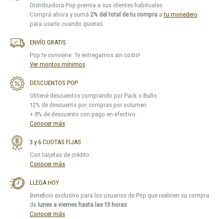
Distribuidora Pop premia a sus clientes habituales.
Comprá ahora y sumá
2% del total de tu compra
a
tu monedero
para usarlo cuando quieras.
ENVÍO GRATIS
Pop te conviene. Te entregamos sin costo!
Ver montos mínimos
DESCUENTOS POP
Obtené descuentos comprando por Pack o Bulto.
12% de descuento por compras por volumen.
+ 8% de descuento con pago en efectivo.
Conocer más
3 y 6 CUOTAS FIJAS
Con tarjetas de crédito.
Conocer más
LLEGA HOY
Beneficio exclusivo para los usuarios de Pop que realicen su compra
de
lunes a viernes hasta las 13 horas
.
Conocer más