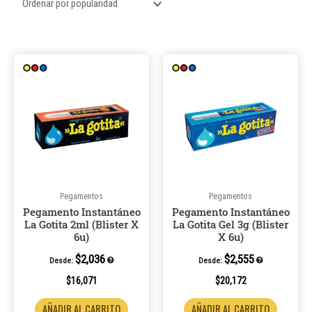
Pegamentos
Pegamentos
Pegamento Instantáneo
Pegamento Instantáneo
La Gotita 2ml (Blister X
La Gotita Gel 3g (Blister
6u)
X 6u)
$
2,036
$
2,555
Desde:
Desde:
$
16,071
$
20,172
AÑADIR AL CARRITO
AÑADIR AL CARRITO