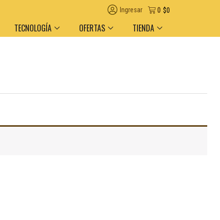
Ingresar
0
$
0
TECNOLOGÍA
OFERTAS
TIENDA