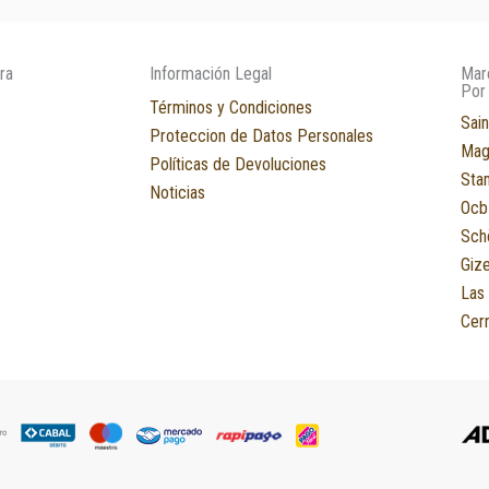
ra
Información Legal
Mar
Por
Términos y Condiciones
Sain
Proteccion de Datos Personales
Mag
Políticas de Devoluciones
Sta
Noticias
Ocb
Sch
Giz
Las
Cerr