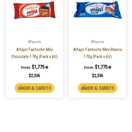
Alfajores
Alfajores
Alfajor Fantoche Mini
Alfajor Fantoche Mini Blanco
Chocolate 170g (Pack x 6U)
170g (Pack x 6U)
$
1,775
$
1,775
Desde:
Desde:
$
2,336
$
2,336
AÑADIR AL CARRITO
AÑADIR AL CARRITO