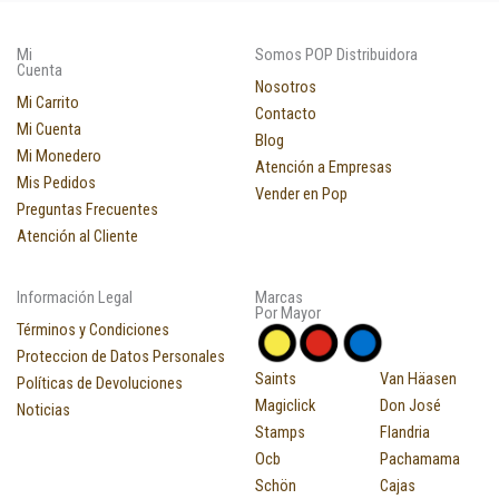
Mi
Somos POP Distribuidora
Cuenta
Nosotros
Mi Carrito
Contacto
Mi Cuenta
Blog
Mi Monedero
Atención a Empresas
Mis Pedidos
Vender en Pop
Preguntas Frecuentes
Atención al Cliente
Información Legal
Marcas
Por Mayor
Términos y Condiciones
Proteccion de Datos Personales
Saints
Van Häasen
Políticas de Devoluciones
Magiclick
Don José
Noticias
Stamps
Flandria
Ocb
Pachamama
Schön
Cajas