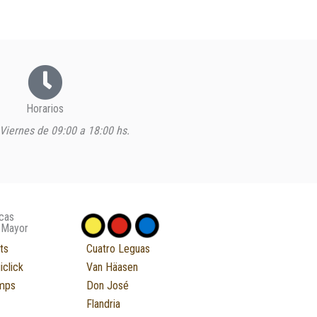
Horarios
Viernes de 09:00 a 18:00 hs.
cas
 Mayor
ts
Cuatro Leguas
iclick
Van Häasen
mps
Don José
Flandria