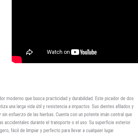
ador moderno que busca practicidad y durabilidad. Este picador de dos
za una larga vida útil y resistencia a impactos. Sus dientes afilados y
 sin esfuerzo de las hierbas. Cuenta con un potente imán central que
 accidentales durante el transporte o el uso. Su superficie exterior
ero, fácil de limpiar y perfecto para llevar a cualquier lugar.