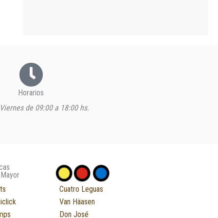
Horarios
Viernes de 09:00 a 18:00 hs.
cas
 Mayor
ts
Cuatro Leguas
iclick
Van Häasen
mps
Don José