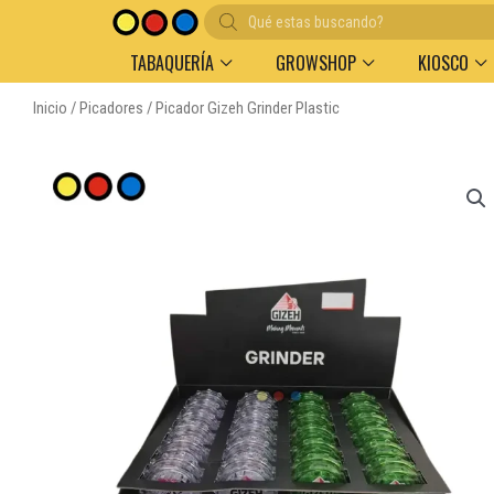
Búsqueda
de
productos
TABAQUERÍA
GROWSHOP
KIOSCO
Inicio
/
Picadores
/ Picador Gizeh Grinder Plastic