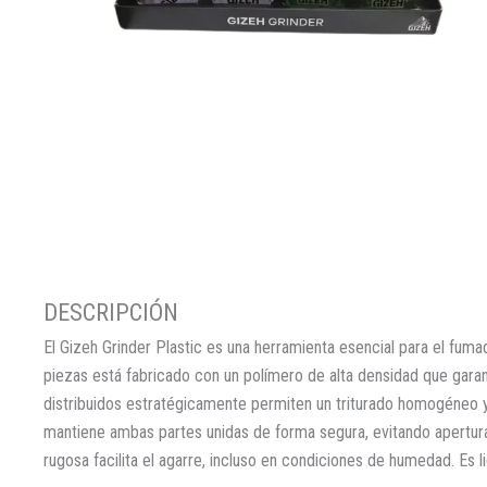
El Gizeh Grinder Plastic es una herramienta esencial para el fum
piezas está fabricado con un polímero de alta densidad que garanti
distribuidos estratégicamente permiten un triturado homogéneo y
mantiene ambas partes unidas de forma segura, evitando aperturas
rugosa facilita el agarre, incluso en condiciones de humedad. Es lig