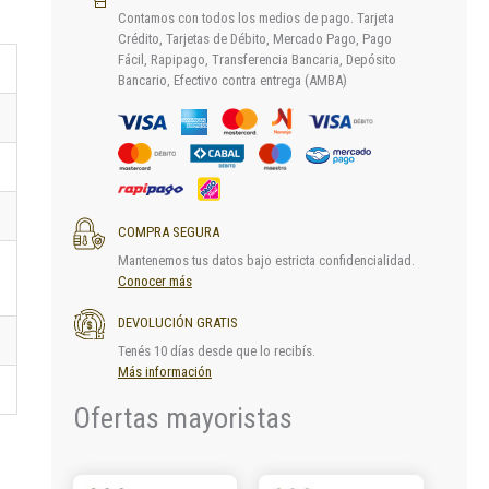
Contamos con todos los medios de pago. Tarjeta
Crédito, Tarjetas de Débito, Mercado Pago, Pago
Fácil, Rapipago, Transferencia Bancaria, Depósito
Bancario, Efectivo contra entrega (AMBA)
COMPRA SEGURA
Mantenemos tus datos bajo estricta confidencialidad.
Conocer más
DEVOLUCIÓN GRATIS
Tenés 10 días desde que lo recibís.
Más información
Ofertas mayoristas
Este