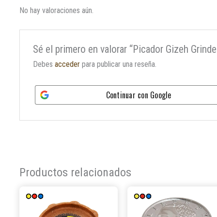
No hay valoraciones aún.
Sé el primero en valorar “Picador Gizeh Grinde
Debes
acceder
para publicar una reseña.
Continuar con
Google
Productos relacionados
Este
producto