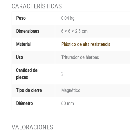
Peso
0.04 kg
Dimensiones
6 × 6 × 2.5 cm
Material
Plástico de alta resistencia
Uso
Triturador de hierbas
Cantidad de
2
piezas
Tipo de cierre
Magnético
Diámetro
60 mm