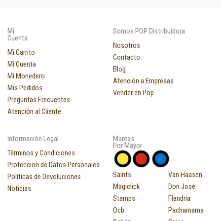
Mi
Somos POP Distribuidora
Cuenta
Nosotros
Mi Carrito
Contacto
Mi Cuenta
Blog
Mi Monedero
Atención a Empresas
Mis Pedidos
Vender en Pop
Preguntas Frecuentes
Atención al Cliente
Información Legal
Marcas
Por Mayor
Términos y Condiciones
Proteccion de Datos Personales
Saints
Van Häasen
Políticas de Devoluciones
Magiclick
Don José
Noticias
Stamps
Flandria
Ocb
Pachamama