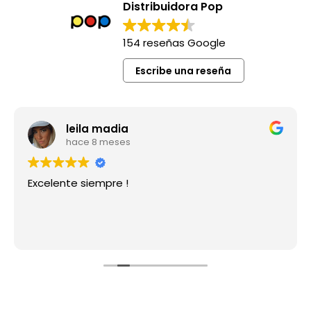
Distribuidora Pop
154 reseñas Google
Escribe una reseña
leila madia
hace 8 meses
Excelente siempre !