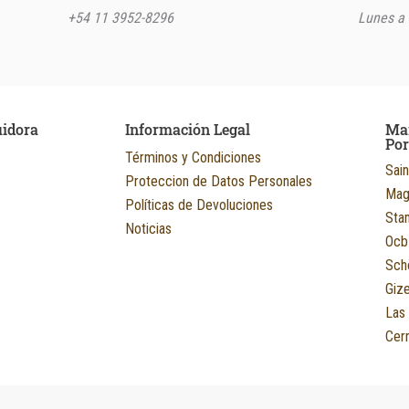
+54 11 3952-8296
Lunes a 
uidora
Información Legal
Ma
Po
Términos y Condiciones
Sain
Proteccion de Datos Personales
Mag
Políticas de Devoluciones
Sta
Noticias
Ocb
Sch
Giz
Las
Cerr