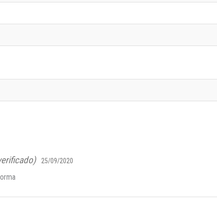
verificado)
25/09/2020
forma