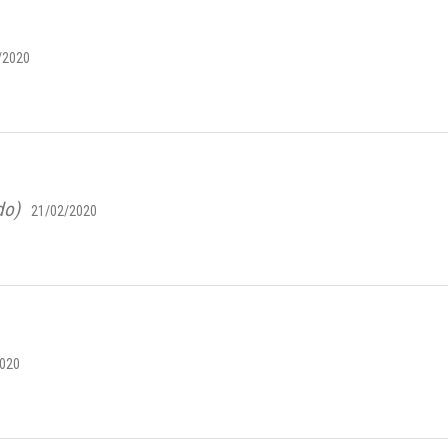
/2020
do)
21/02/2020
2020