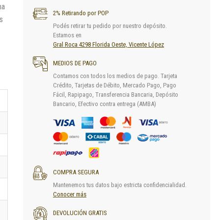
ma
2% Retirando por POP
s
Podés retirar tu pedido por nuestro depósito.
Estamos en
Gral Roca 4298 Florida Oeste, Vicente López
MEDIOS DE PAGO
Contamos con todos los medios de pago. Tarjeta
Crédito, Tarjetas de Débito, Mercado Pago, Pago
Fácil, Rapipago, Transferencia Bancaria, Depósito
Bancario, Efectivo contra entrega (AMBA)
COMPRA SEGURA
Mantenemos tus datos bajo estricta confidencialidad.
Conocer más
DEVOLUCIÓN GRATIS