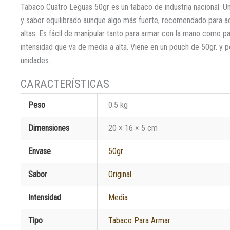
Tabaco Cuatro Leguas 50gr es un tabaco de industria nacional. U
y sabor equilibrado aunque algo más fuerte, recomendado para 
altas. Es fácil de manipular tanto para armar con la mano como 
intensidad que va de media a alta. Viene en un pouch de 50gr. y
unidades.
Peso
0.5 kg
Dimensiones
20 × 16 × 5 cm
Envase
50gr
Sabor
Original
Intensidad
Media
Tipo
Tabaco Para Armar