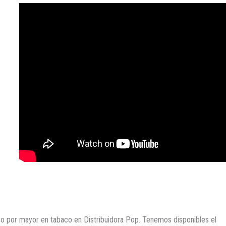
o por mayor en tabaco en Distribuidora Pop. Tenemos disponibles el