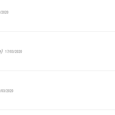
/2020
o)
17/03/2020
/03/2020