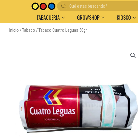
Búsqueda
de
productos
TABAQUERÍA
GROWSHOP
KIOSCO
Inicio
/
Tabaco
/ Tabaco Cuatro Leguas 50gr.