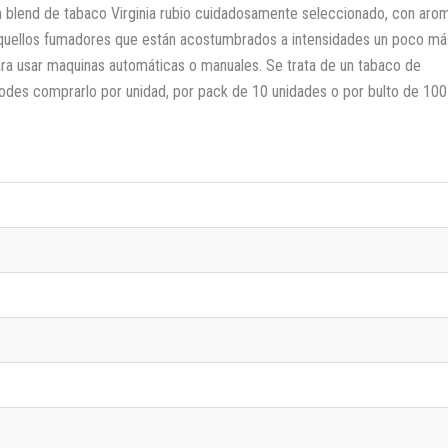
n blend de tabaco Virginia rubio cuidadosamente seleccionado, con aro
aquellos fumadores que están acostumbrados a intensidades un poco má
para usar maquinas automáticas o manuales. Se trata de un tabaco de
 podes comprarlo por unidad, por pack de 10 unidades o por bulto de 100