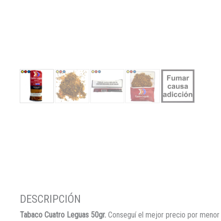
Tabaco Cuatro Leguas 50gr.
Conseguí el mejor precio por menor 