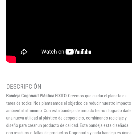
Bandeja Cogonaut Plástica FIXITO.
Creemos que cuidar el planeta es
tarea de todxs. Nos planteamos el objetico de reducir nuestro impacto
ambiental al mínimo. Con esta bandeja de armado hemos logrado darle
una nueva utilidad al plástico de desperdicio, combinando reciclaje y
diseño para crear un producto de calidad. Esta bandeja esta diseñada
con residuos o fallas de productos Cogonauts y cada bandeja es única