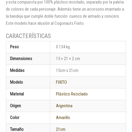
y esta compuesta por 100% plástico reciclado, separado por la paleta
de colores de cada personaje. Además tiene un accesorio imantado a
la bandeja que cumple doble función: cuenco de armado y cenicero.
Este modelo hace alusión al Cogonauts Fixito.
Peso
0.134 kg
Dimensiones
15 × 21 × 2 cm
Medidas
15cm x 21cm
Modelo
FIXITO
Material
Plástico Reciclado
Origen
Argentina
Color
Amarillo
Tamaño
21cm