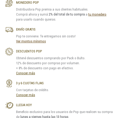
MONEDERO POP
Distribuidora Pop premia a sus clientes habituales.
Comprá ahora y sumá
2% del total de tu compra
a
tu monedero
para usarlo cuando quieras.
ENVÍO GRATIS
Pop te conviene. Te entregamos sin costo!
Ver montos mínimos
DESCUENTOS POP
Obtené descuentos comprando por Pack o Bulto.
12% de descuento por compras por volumen.
+ 8% de descuento con pago en efectivo.
Conocer más
3 y 6 CUOTAS FIJAS
Con tarjetas de crédito.
Conocer más
LLEGA HOY
Beneficio exclusivo para los usuarios de Pop que realicen su compra
de
lunes a viernes hasta las 13 horas
.