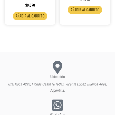
$
9,070
AÑADIR AL CARRITO
AÑADIR AL CARRITO
Ubicación
Gral Roca 4298, Florida Oeste (B1604), Vicente López, Buenos Aires,
Argentina.
WhatsApp