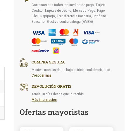
Contamos con todos los medios de pago. Tarjeta
n
Crédito, Tarjetas de Débito, Mercado Pago, Pago
Fácil, Rapipago, Transferencia Bancaria, Depósito
Bancario, Efectivo contra entrega (AMBA)
COMPRA SEGURA
Mantenemos tus datos bajo estricta confidencialidad.
Conocer más
DEVOLUCIÓN GRATIS
Tenés 10 días desde que lo recibís.
Más información
Ofertas mayoristas
Este