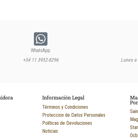
WhatsApp
+54 11 3952-8296
Lunes a 
uidora
Información Legal
Ma
Po
Términos y Condiciones
Sain
Proteccion de Datos Personales
Mag
Políticas de Devoluciones
Sta
Noticias
Ocb