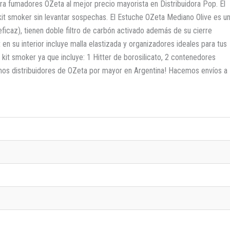
ra fumadores OZeta al mejor precio mayorista en Distribuidora Pop. El
kit smoker sin levantar sospechas. El Estuche OZeta Mediano Olive es u
eficaz), tienen doble filtro de carbón activado además de su cierre
en su interior incluye malla elastizada y organizadores ideales para tus
kit smoker ya que incluye: 1 Hitter de borosilicato, 2 contenedores
Somos distribuidores de OZeta por mayor en Argentina! Hacemos envíos a