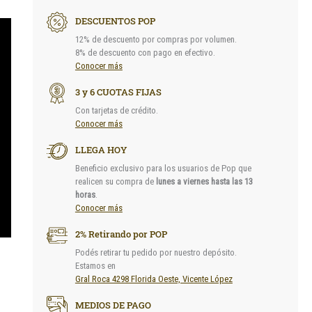
DESCUENTOS POP
12% de descuento por compras por volumen.
8% de descuento con pago en efectivo.
Conocer más
3 y 6 CUOTAS FIJAS
Con tarjetas de crédito.
Conocer más
LLEGA HOY
Beneficio exclusivo para los usuarios de Pop que
realicen su compra de
lunes a viernes hasta las 13
horas
.
Conocer más
2% Retirando por POP
Podés retirar tu pedido por nuestro depósito.
Estamos en
Gral Roca 4298 Florida Oeste, Vicente López
MEDIOS DE PAGO