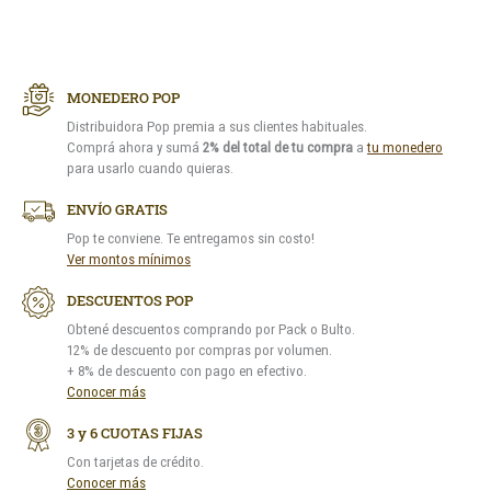
MONEDERO POP
Distribuidora Pop premia a sus clientes habituales.
Comprá ahora y sumá
2% del total de tu compra
a
tu monedero
para usarlo cuando quieras.
ENVÍO GRATIS
Pop te conviene. Te entregamos sin costo!
Ver montos mínimos
DESCUENTOS POP
Obtené descuentos comprando por Pack o Bulto.
12% de descuento por compras por volumen.
+ 8% de descuento con pago en efectivo.
Conocer más
3 y 6 CUOTAS FIJAS
Con tarjetas de crédito.
Conocer más