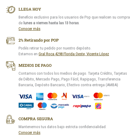
LLEGA HOY
Beneficio exclusivo para los usuarios de Pop que realicen su compra
de
lunes a viernes hasta las 13 horas
.
Conocer más
2% Retirando por POP
Podés retirar tu pedido por nuestro depósito.
Estamos en
Gral Roca 4298 Florida Oeste, Vicente López
MEDIOS DE PAGO
Contamos con todos los medios de pago. Tarjeta Crédito, Tarjetas
de Débito, Mercado Pago, Pago Fácil, Rapipago, Transferencia
Bancaria, Depósito Bancario, Efectivo contra entrega (AMBA)
COMPRA SEGURA
Mantenemos tus datos bajo estricta confidencialidad.
Conocer más