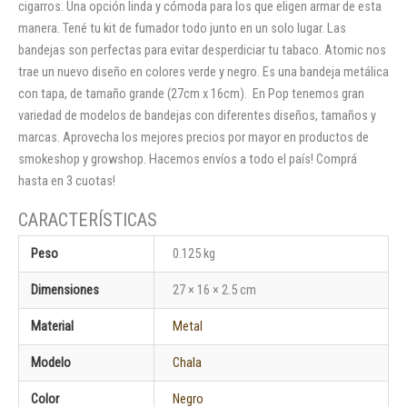
cigarros. Una opción linda y cómoda para los que eligen armar de esta
manera. Tené tu kit de fumador todo junto en un solo lugar. Las
bandejas son perfectas para evitar desperdiciar tu tabaco. Atomic nos
trae un nuevo diseño en colores verde y negro. Es una bandeja metálica
con tapa, de tamaño grande (27cm x 16cm). En Pop tenemos gran
variedad de modelos de bandejas con diferentes diseños, tamaños y
marcas. Aprovecha los mejores precios por mayor en productos de
smokeshop y growshop. Hacemos envíos a todo el país! Comprá
hasta en 3 cuotas!
Peso
0.125 kg
Dimensiones
27 × 16 × 2.5 cm
Material
Metal
Modelo
Chala
Color
Negro