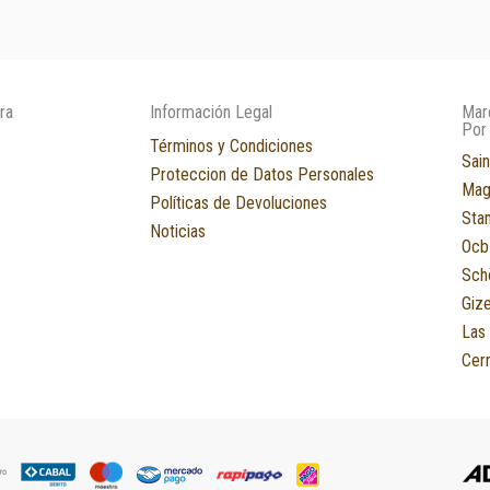
ra
Información Legal
Mar
Por
Términos y Condiciones
Sain
Proteccion de Datos Personales
Mag
Políticas de Devoluciones
Sta
Noticias
Ocb
Sch
Giz
Las
Cerr