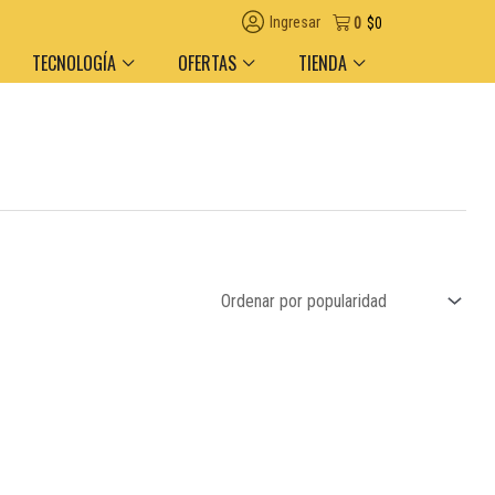
Ingresar
0
$
0
TECNOLOGÍA
OFERTAS
TIENDA