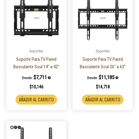
Soportes
Soportes
Soporte Para TV Pared
Soporte Para TV Pared
Basculante Soul 14″ a 42″
Basculante Soul 26″ a 63″
$
7,711
$
11,185
Desde:
Desde:
$
10,146
$
14,718
AÑADIR AL CARRITO
AÑADIR AL CARRITO