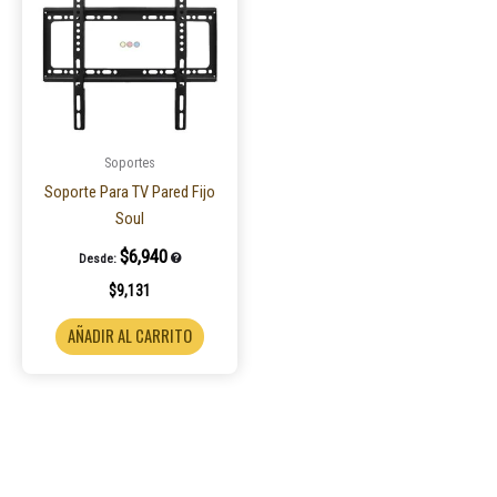
Soportes
Soporte Para TV Pared Fijo
Soul
$
6,940
Desde:
$
9,131
AÑADIR AL CARRITO