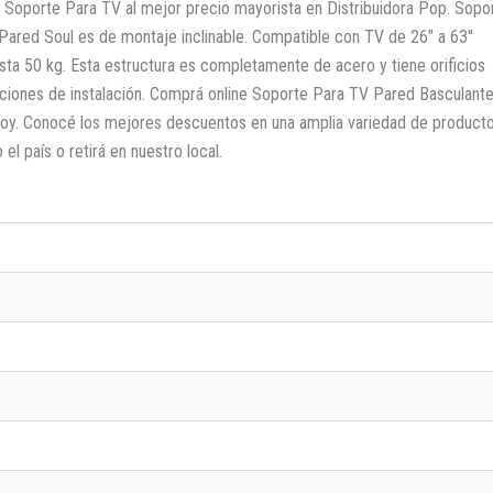
Soporte Para TV al mejor precio mayorista en Distribuidora Pop. Sopo
V Pared Soul es de montaje inclinable. Compatible con TV de 26″ a 63″
sta 50 kg. Esta estructura es completamente de acero y tiene orificios
ucciones de instalación. Comprá online Soporte Para TV Pared Basculant
Hoy. Conocé los mejores descuentos en una amplia variedad de producto
el país o retirá en nuestro local.