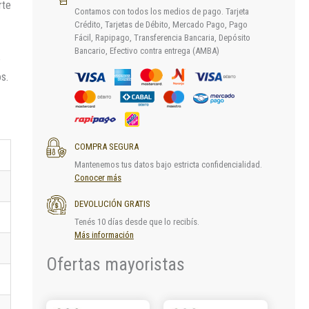
rte
Contamos con todos los medios de pago. Tarjeta
Crédito, Tarjetas de Débito, Mercado Pago, Pago
Fácil, Rapipago, Transferencia Bancaria, Depósito
Bancario, Efectivo contra entrega (AMBA)
e
s.
COMPRA SEGURA
Mantenemos tus datos bajo estricta confidencialidad.
Conocer más
DEVOLUCIÓN GRATIS
Tenés 10 días desde que lo recibís.
Más información
Ofertas mayoristas
Este