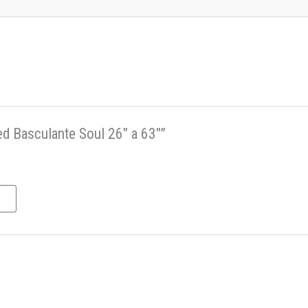
ed Basculante Soul 26″ a 63″”