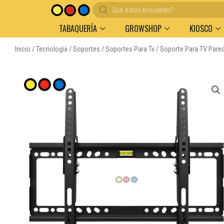
Búsqueda
de
productos
TABAQUERÍA
GROWSHOP
KIOSCO
Inicio
/
Tecnología
/
Soportes
/
Soportes Para Tv
/ Soporte Para TV Pared