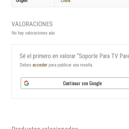
Origen
China
No hay valoraciones aún.
Sé el primero en valorar “Soporte Para TV Par
Debes
acceder
para publicar una reseña.
Continuar con
Google