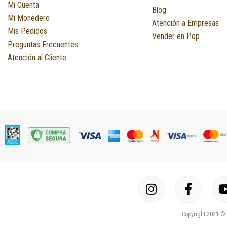
Mi Cuenta
Blog
Mi Monedero
Atención a Empresas
Mis Pedidos
Vender en Pop
Preguntas Frecuentes
Atención al Cliente
I
F
n
a
s
c
Copyright 2021 © 
t
e