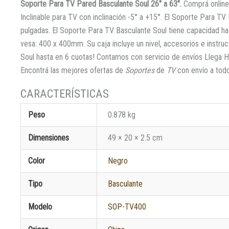
Soporte Para TV Pared Basculante Soul 26″ a 63″.
Comprá online 
Inclinable para TV con inclinación -5° a +15°. El Soporte Para T
pulgadas. El Soporte Para TV Basculante Soul tiene capacidad ha
vesa: 400 x 400mm. Su caja incluye un nivel, accesorios e instr
Soul hasta en 6 cuotas! Contamos con servicio de envíos Llega 
Encontrá las mejores ofertas de
Soportes
de
TV
con envío a todo 
Peso
0.878 kg
Dimensiones
49 × 20 × 2.5 cm
Color
Negro
Tipo
Basculante
Modelo
SOP-TV400