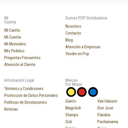
Mi
Somos POP Distribuidora
Cuenta
Nosotros
Mi Carrito
Contacto
Mi Cuenta
Blog
Mi Monedero
Atención a Empresas
Mis Pedidos
Vender en Pop
Preguntas Frecuentes
Atención al Cliente
Información Legal
Marcas
Por Mayor
Términos y Condiciones
Proteccion de Datos Personales
Saints
Van Häasen
Políticas de Devoluciones
Magiclick
Don José
Noticias
Stamps
Flandria
Ocb
Pachamama