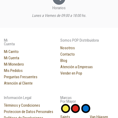
Horarios
Lunes a Viernes de 09:00 a 18:00 hs.
Mi
Somos POP Distribuidora
Cuenta
Nosotros
Mi Carrito
Contacto
Mi Cuenta
Blog
Mi Monedero
Atención a Empresas
Mis Pedidos
Vender en Pop
Preguntas Frecuentes
Atención al Cliente
Información Legal
Marcas
Por Mayor
Términos y Condiciones
Proteccion de Datos Personales
Saints
Van Häasen
Políticas de Devoluciones