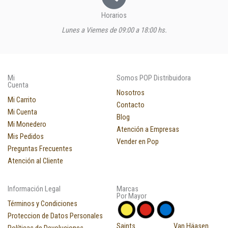
Horarios
Lunes a Viernes de 09:00 a 18:00 hs.
Mi
Somos POP Distribuidora
Cuenta
Nosotros
Mi Carrito
Contacto
Mi Cuenta
Blog
Mi Monedero
Atención a Empresas
Mis Pedidos
Vender en Pop
Preguntas Frecuentes
Atención al Cliente
Información Legal
Marcas
Por Mayor
Términos y Condiciones
Proteccion de Datos Personales
Saints
Van Häasen
Políticas de Devoluciones