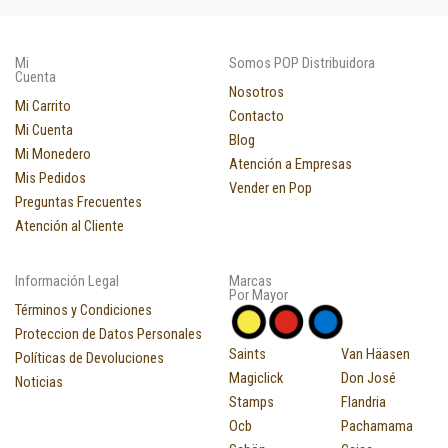
Mi
Somos POP Distribuidora
Cuenta
Nosotros
Mi Carrito
Contacto
Mi Cuenta
Blog
Mi Monedero
Atención a Empresas
Mis Pedidos
Vender en Pop
Preguntas Frecuentes
Atención al Cliente
Información Legal
Marcas
Por Mayor
Términos y Condiciones
Proteccion de Datos Personales
Saints
Van Häasen
Políticas de Devoluciones
Magiclick
Don José
Noticias
Stamps
Flandria
Ocb
Pachamama