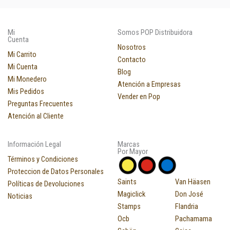
Mi
Somos POP Distribuidora
Cuenta
Nosotros
Mi Carrito
Contacto
Mi Cuenta
Blog
Mi Monedero
Atención a Empresas
Mis Pedidos
Vender en Pop
Preguntas Frecuentes
Atención al Cliente
Información Legal
Marcas
Por Mayor
Términos y Condiciones
Proteccion de Datos Personales
Saints
Van Häasen
Políticas de Devoluciones
Magiclick
Don José
Noticias
Stamps
Flandria
Ocb
Pachamama