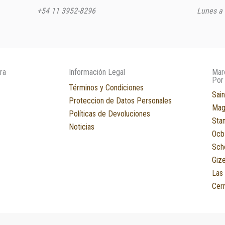
+54 11 3952-8296
Lunes a 
ra
Información Legal
Mar
Por
Términos y Condiciones
Sain
Proteccion de Datos Personales
Mag
Políticas de Devoluciones
Sta
Noticias
Ocb
Sch
Giz
Las
Cerr