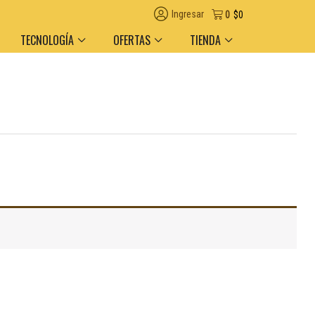
Ingresar
0
$
0
TECNOLOGÍA
OFERTAS
TIENDA