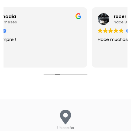
rober gau
hace 8 meses
Hace muchos años que compro. Sigan 
Ubicación